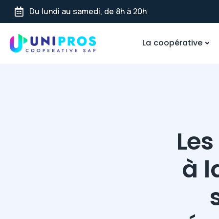
Du lundi au samedi, de 8h à 20h
La coopérative
Les
à l