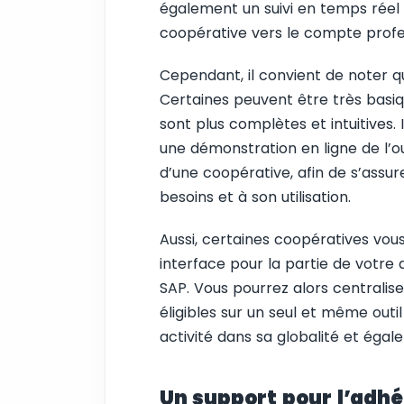
également un suivi en temps réel
coopérative vers le compte profes
Cependant, il convient de noter qu
Certaines peuvent être très basiqu
sont plus complètes et intuitive
une démonstration en ligne de l’o
d’une coopérative, afin de s’assur
besoins et à son utilisation.
Aussi, certaines coopératives vous 
interface pour la partie de votre 
SAP. Vous pourrez alors centralise
éligibles sur un seul et même outil
activité dans sa globalité et éga
Un support pour l’adhér