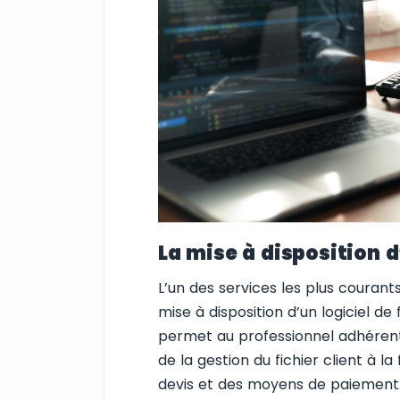
La mise à disposition d
L’un des services les plus couran
mise à disposition d’un logiciel de
permet au professionnel adhérent d
de la gestion du fichier client à l
devis et des moyens de paiement.