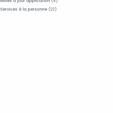
Mises à jour application
(4)
Services à la personne
(22)