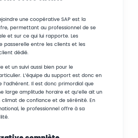
ejoindre une coopérative SAP est la
ffre, permettant au professionnel de se
e et sur ce qui lui rapporte. Les
 passerelle entre les clients et les
lient dédié.
 et un suivi aussi bien pour le
articulier. L’équipe du support est donc en
e l’adhérent. Il est donc primordial que
e large amplitude horaire et qu’elle ait un
n climat de confiance et de sérénité. En
tional, le professionnel offre à sa
ité.
rative complète