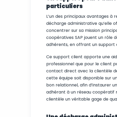
particuliers
L’un des principaux avantages à r
décharge administrative qu’elle o
concentrer sur sa mission principal
coopératives SAP jouent un rôle de
adhérents, en offrant un support c
Ce support client apporte une aide
professionnel que pour le client p
contact direct avec la clientèle d
cette équipe soit disponible sur un
bon relationnel, afin d’instaurer u
adhérant à un réseau coopératif na
clientèle un véritable gage de qual
Une décharge administ