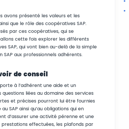
s avons présenté les valeurs et les
insi que le rôle des coopératives SAP.
osés par ces coopératives, qui se
 allons cette fois explorer les différents
ves SAP, qui vont bien au-delà de la simple
on SAP aux professionnels adhérents.
voir de conseil
porte à l’adhérent une aide et un
questions liées au domaine des services
tes et précises pourront lui être fournies
e au SAP ainsi qu’au obligations qui en
nt d’assurer une activité pérenne et une
 des prestations effectuées, les plafonds par