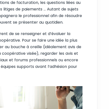
tions de facturation, les questions liées au
s litiges de paiements … Autant de sujets
mpagnera le professionnel afin de résoudre
peuvent se présenter au quotidien.
érent de se renseigner et d’évaluer la
oopérative. Pour se faire une idée la plus
férer au bouche à oreille (idéalement avis de
 coopérative visée), regarder les avis et
iaux et forums professionnels ou encore
 équipes supports avant l’adhésion pour