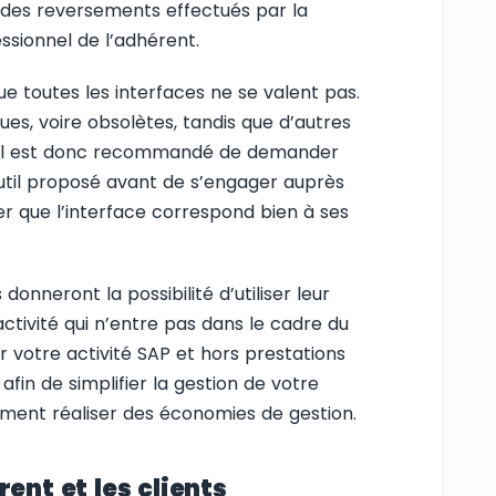
 des reversements effectués par la
sionnel de l’adhérent.
e toutes les interfaces ne se valent pas.
es, voire obsolètes, tandis que d’autres
s. Il est donc recommandé de demander
util proposé avant de s’engager auprès
er que l’interface correspond bien à ses
donneront la possibilité d’utiliser leur
activité qui n’entre pas dans le cadre du
r votre activité SAP et hors prestations
 afin de simplifier la gestion de votre
lement réaliser des économies de gestion.
ent et les clients