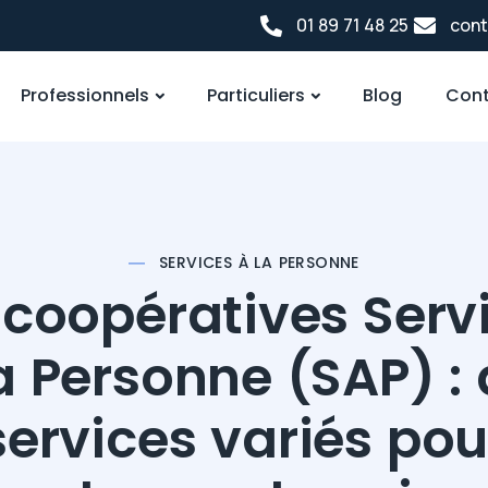
01 89 71 48 25
cont
Professionnels
Particuliers
Blog
Cont
SERVICES À LA PERSONNE
 coopératives Serv
a Personne (SAP) :
services variés pou