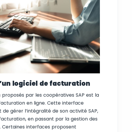
’un logiciel de facturation
ts proposés par les coopératives SAP est la
 facturation en ligne. Cette interface
e gérer l’intégralité de son activité SAP,
a facturation, en passant par la gestion des
 Certaines interfaces proposent