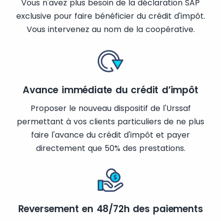
Vous n'avez plus besoin de la déclaration SAP
exclusive pour faire bénéficier du crédit d'impôt.
Vous intervenez au nom de la coopérative.
Avance immédiate du crédit d’impôt
Proposer le nouveau dispositif de l'Urssaf
permettant à vos clients particuliers de ne plus
faire l'avance du crédit d'impôt et payer
directement que 50% des prestations.
Reversement en 48/72h des paiements