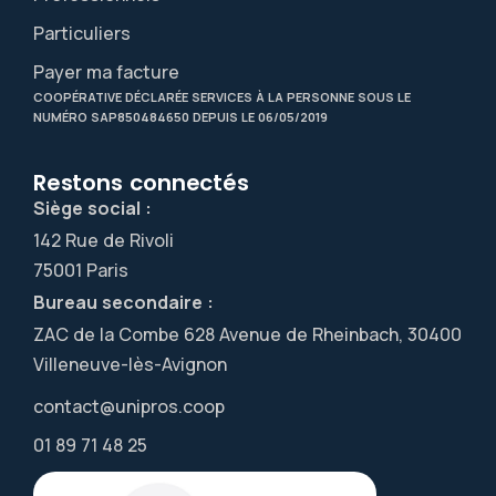
Particuliers
Payer ma facture
COOPÉRATIVE DÉCLARÉE SERVICES À LA PERSONNE SOUS LE
NUMÉRO SAP850484650 DEPUIS LE 06/05/2019
Restons connectés
Siège social :
142 Rue de Rivoli
75001 Paris
Bureau secondaire :
ZAC de la Combe 628 Avenue de Rheinbach, 30400
Villeneuve-lès-Avignon
contact@unipros.coop
01 89 71 48 25