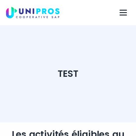
TEST
Les activités éligibles au