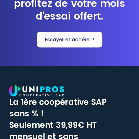
profitez de votre mois
d'essai offert.
Essayer et adhérer !
La 1ère coopérative SAP
sans % !
Seulement 39,99€ HT
mensuel et sans