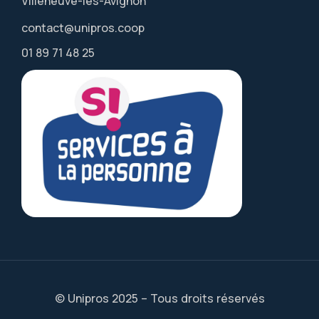
Villeneuve-lès-Avignon
contact@unipros.coop
01 89 71 48 25
© Unipros 2025 – Tous droits réservés