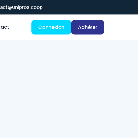
act@unipros.coop
act
Connexion
Adhérer