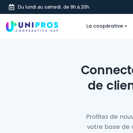
Du lundi au samedi, de 8h à 20h
La coopérative
Connect
de clien
Profitez de nouv
votre base de 