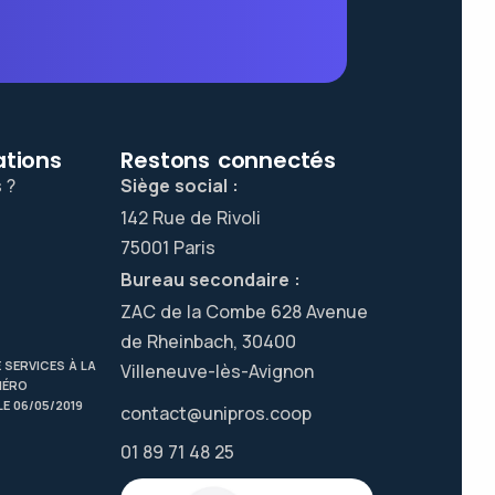
tions​
Restons connectés
 ?
Siège social :
142 Rue de Rivoli
75001 Paris
Bureau secondaire :
ZAC de la Combe 628 Avenue
de Rheinbach, 30400
 SERVICES À LA
Villeneuve-lès-Avignon
MÉRO
E 06/05/2019
contact@unipros.coop
01 89 71 48 25