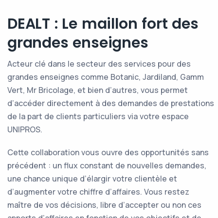
DEALT : Le maillon fort des
grandes enseignes
Acteur clé dans le secteur des services pour des
grandes enseignes comme Botanic, Jardiland, Gamm
Vert, Mr Bricolage, et bien d’autres, vous permet
d’accéder directement à des demandes de prestations
de la part de clients particuliers via votre espace
UNIPROS.
Cette collaboration vous ouvre des opportunités sans
précédent : un flux constant de nouvelles demandes,
une chance unique d’élargir votre clientèle et
d’augmenter votre chiffre d’affaires. Vous restez
maître de vos décisions, libre d’accepter ou non ces
apports d’affaires en fonction de vos objectifs et de