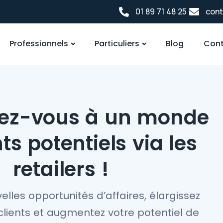
01 89 71 48 25
cont
Professionnels
Particuliers
Blog
Cont
ez-vous à un monde
ts potentiels via les
retailers !
elles opportunités d’affaires, élargissez
clients et augmentez votre potentiel de