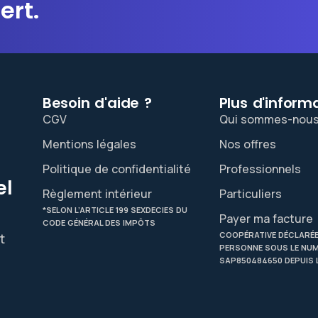
ert.
Besoin d'aide ?
Plus d'informa
CGV
Qui sommes-nous
Mentions légales
Nos offres
Politique de confidentialité
Professionnels
el
Règlement intérieur
Particuliers
*SELON L’ARTICLE 199 SEXDECIES DU
Payer ma facture
CODE GÉNÉRAL DES IMPÔTS
COOPÉRATIVE DÉCLARÉE
t
PERSONNE SOUS LE NU
SAP850484650 DEPUIS L