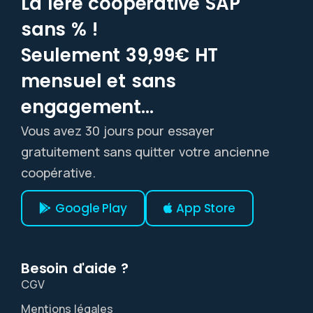
La 1ère coopérative SAP
sans % !
Seulement 39,99€ HT
mensuel et sans
engagement...
Vous avez 30 jours pour essayer
gratuitement sans quitter votre ancienne
coopérative.
Google Play
App Store
Besoin d'aide ?
CGV
Mentions légales