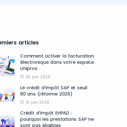
rniers articles
Comment activer la facturation
électronique dans votre espace
Unipros
25 juin 2026
Le crédit d’impôt SAP et seuil
80 ans (réforme 2026)
16 juin 2026
Crédit d’impôt EHPAD :
pourquoi les prestations SAP ne
sont pas éligibles