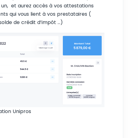
à un, et aurez accès à vos attestations
nts qui vous lient à vos prestataires (
 solde de crédit d’impôt …)
ation Unipros