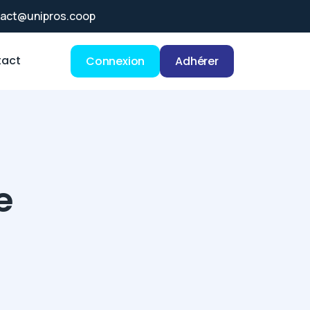
act@unipros.coop
act
Connexion
Adhérer
e