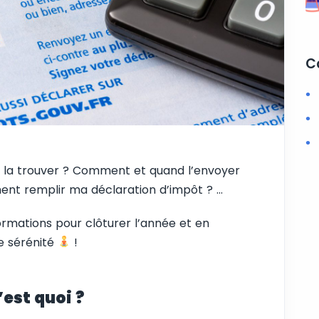
C
ù la trouver ? Comment et quand l’envoyer
ment remplir ma déclaration d’impôt ? …
ormations pour clôturer l’année et en
e sérénité
!
’est quoi ?