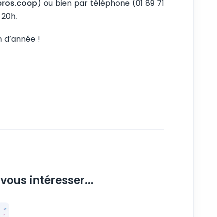
pros.coop
) ou bien par téléphone (01 89 71
 20h.
n d’année !
vous intéresser...