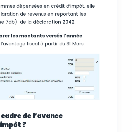
 sommes dépensées en crédit d’impôt, elle
laration de revenus en reportant les
ase 7db) de la
déclaration 2042
.
rer les montants versés l’année
l’avantage fiscal à partir du 31 Mars.
 cadre de l’avance
’impôt ?