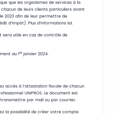
dique que les organismes de services à la
hacun de leurs clients particuliers avant
ale 2023 afin de leur permettre de
rédit d’impôt). Plus d’informations
ici
.
et sera utile en cas de contrôle de
er
ument au 1
janvier 2024.
ez accès à l’attestation fiscale de chacun
professionnel UNIPROS. Le document est
transmettre par mail ou par courrier.
ez la possibilité de créer votre compte