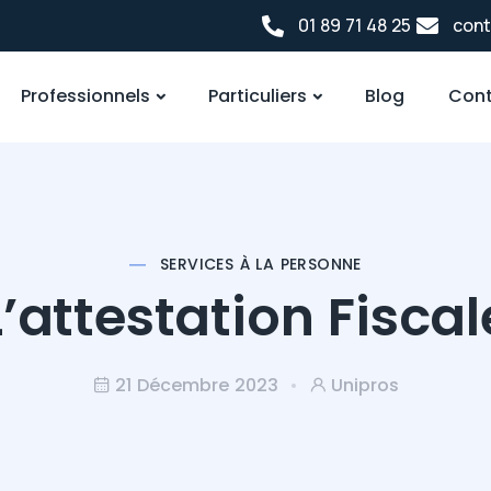
01 89 71 48 25
cont
Professionnels
Particuliers
Blog
Cont
SERVICES À LA PERSONNE
L’attestation Fiscal
21 Décembre 2023
Unipros