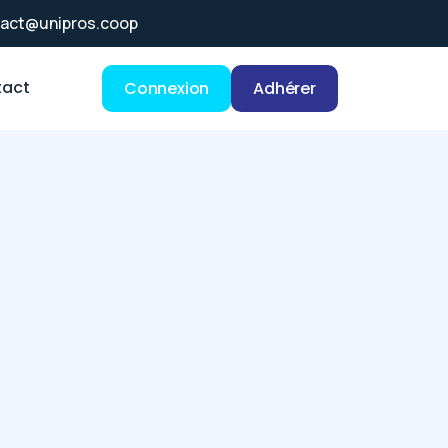
act@unipros.coop
act
Connexion
Adhérer