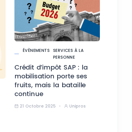
ÉVÈNEMENTS
SERVICES À LA
PERSONNE
Crédit d’impôt SAP : la
ÉVÈNE
mobilisation porte ses
Reto
fruits, mais la bataille
UNIDAY
continue
17 Juill
21 Octobre 2025
Unipros