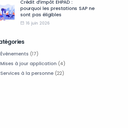
Crédit d’impôt EHPAD :
pourquoi les prestations SAP ne
sont pas éligibles
16 juin 2026
atégories
Évènements
(17)
Mises à jour application
(4)
Services à la personne
(22)