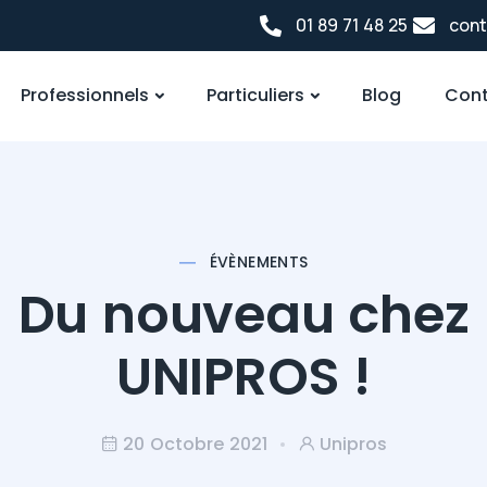
01 89 71 48 25
cont
Professionnels
Particuliers
Blog
Cont
ÉVÈNEMENTS
Du nouveau chez
UNIPROS !
20 Octobre 2021
Unipros