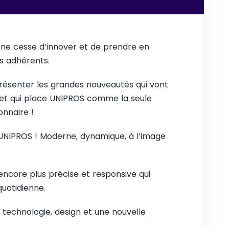
 ne cesse d’innover et de prendre en
s adhérents.
résenter les grandes nouveautés qui vont
 et qui place UNIPROS comme la seule
onnaire !
UNIPROS ! Moderne, dynamique, à l’image
 encore plus précise et responsive qui
uotidienne.
ie technologie, design et une nouvelle