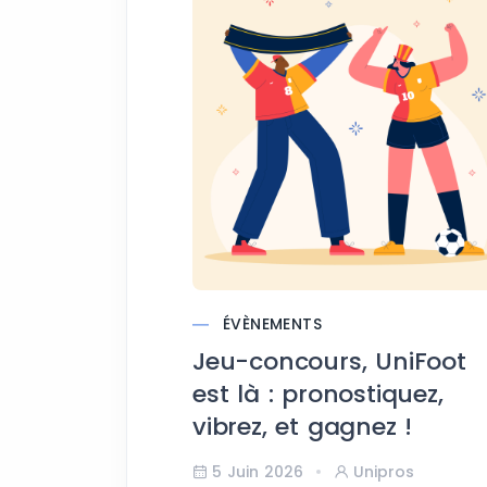
ÉVÈNEMENTS
Jeu-concours, UniFoot
est là : pronostiquez,
vibrez, et gagnez !
5 Juin 2026
Unipros