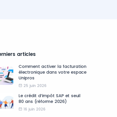
rniers articles
Comment activer la facturation
électronique dans votre espace
Unipros
25 juin 2026
Le crédit d’impôt SAP et seuil
80 ans (réforme 2026)
16 juin 2026